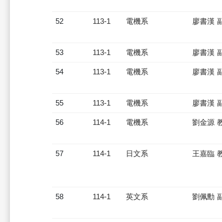
52
113-1
電機系
廖書漢 
53
113-1
電機系
廖書漢 
54
113-1
電機系
廖書漢 
55
113-1
電機系
廖書漢 
56
114-1
電機系
劉金源 
57
114-1
日文系
王嘉臨 
58
114-1
英文系
劉佩勳 