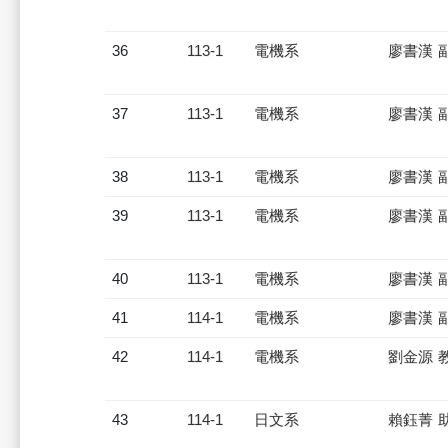
36
113-1
電機系
廖書漢 
37
113-1
電機系
廖書漢 
38
113-1
電機系
廖書漢 
39
113-1
電機系
廖書漢 
40
113-1
電機系
廖書漢 
41
114-1
電機系
廖書漢 
42
114-1
電機系
劉金源 
43
114-1
日文系
賴鈺菁 