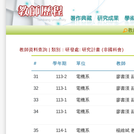
教
教師資料查詢 | 類別：研發處: 研究計畫 (非國科會)
#
學年期
單位
教師
31
113-2
電機系
廖書漢 
32
113-1
電機系
廖書漢 
33
113-1
電機系
廖書漢 
34
113-1
電機系
廖書漢 
35
114-1
電機系
楊維斌 