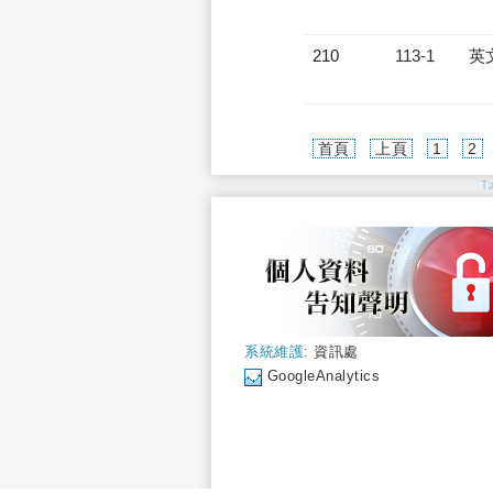
210
113-1
英
首頁
上頁
1
2
T
系統維護:
資訊處
GoogleAnalytics