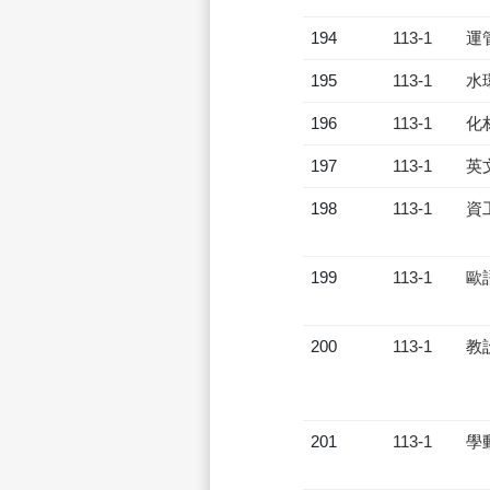
194
113-1
運
195
113-1
水
196
113-1
化
197
113-1
英
198
113-1
資
199
113-1
歐
200
113-1
教
201
113-1
學