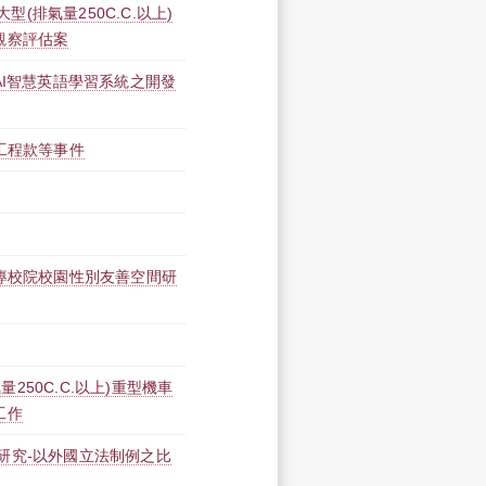
大型(排氣量250C.C.以上)
觀察評估案
AI智慧英語學習系統之開發
工程款等事件
大專校院校園性別友善空間研
氣量250C.C.以上)重型機車
工作
研究-以外國立法制例之比