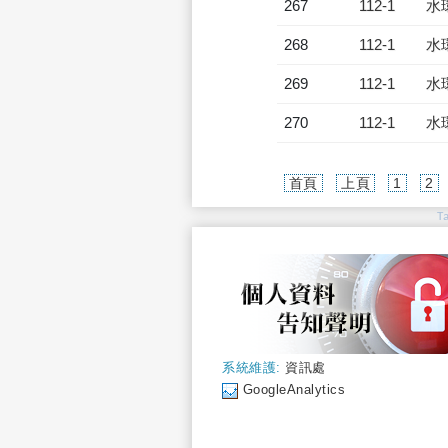
267
112-1
水
268
112-1
水
269
112-1
水
270
112-1
水
首頁
上頁
1
2
T
系統維護:
資訊處
GoogleAnalytics