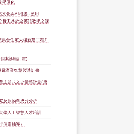
教學優化
文化與AI相遇--應用
智慧分析工具於全英語教學之課
地號集合住宅大樓新建工程戶
個案診斷計畫)
機電產業智慧製造計畫
產主題式文史彙整計畫(第
究及原物料成分分析
大學人工智慧人才培訓
行個案輔導）