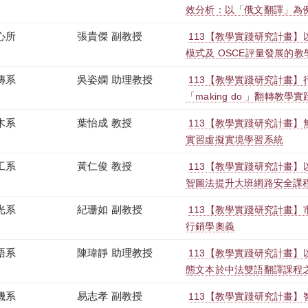
效分析：以「俄文翻譯」為
心所
張貴傑 副教授
113【教學實踐研究計畫
模式及 OSCE評量發展的
傳系
吳姿嫻 助理教授
113【教學實踐研究計畫
「making do 」翻轉教學實
木系
葉怡成 教授
113【教學實踐研究計畫
實習虛擬實境學習系統
工系
黃仁俊 教授
113【教學實踐研究計畫
智圖法提升大班網路安全課
光系
紀珊如 副教授
113【教學實踐研究計畫】
行銷學奧義
語系
陳瑋靜 助理教授
113【教學實踐研究計畫
態文本於中法雙語翻譯課程
機系
易志孝 副教授
113【教學實踐研究計畫】智