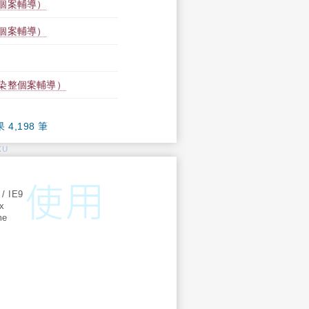
個案輔導）
個案輔導）
染整個案輔導）
果 4,198 筆
KU
:
 / IE9
ox
me