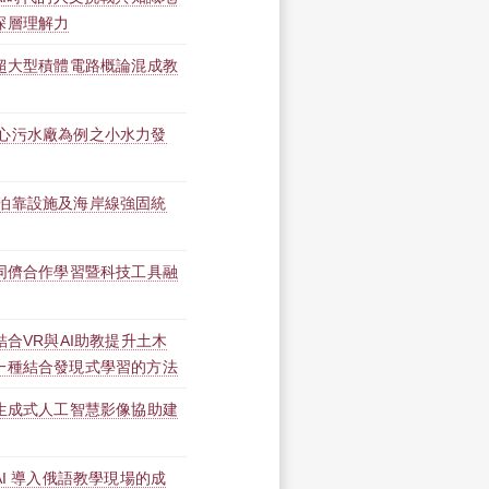
深層理解力
】超大型積體電路概論混成教
心污水廠為例之小水力發
泊靠設施及海岸線強固統
】同儕合作學習暨科技工具融
結合VR與AI助教提升土木
一種結合發現式學習的方法
】生成式人工智慧影像協助建
AI 導入俄語教學現場的成