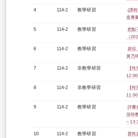
4
114-2
教學研習
(課程
造專屬報
5
114-2
教學研習
把點
（2026
6
114-2
教學研習
節目
黃乃琦副
7
114-2
非教學研習
【性
12:00
8
114-2
非教學研習
【性
11:00
9
114-2
教學研習
評審
佳玲教
~ 13
10
114-2
教學研習
質性