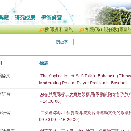
教師資料查詢
各院(系) 現任教師查
關鍵字：
別
標題
議論文
The Application of Self-Talk in Enhancing Thr
Moderating Role of Player Position in Baseball
學研習
AI在體育課程上之實務與應用(學動組陳文和副教授)（202
~ 14:00:00）
學研習
二次運球/以工藝打造專屬於台灣運動文化的永續行動！
09:50:00 ~ 16:20:00）
學計畫表