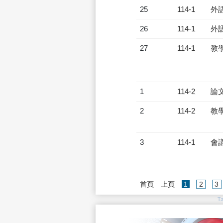
25
114-1
外
26
114-1
外
27
114-1
教
1
114-2
論
2
114-2
教
3
114-1
會
(current)
首頁
上頁
1
2
3
T