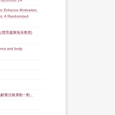
U5026 1A
to Enhance Motivation,
lts: A Randomized
(體育處陳瑞辰教授)
enia and body
高齡樂活健康動一動」