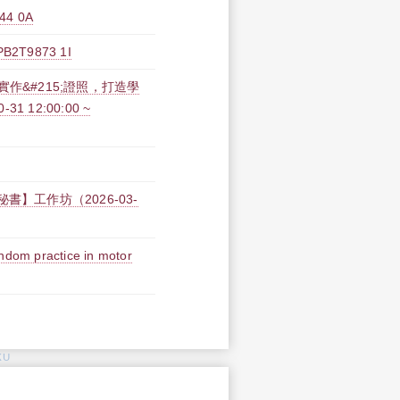
4 0A
9873 1I
;實作&#215;證照，打造學
 12:00:00 ~
】工作坊（2026-03-
andom practice in motor
KU
: