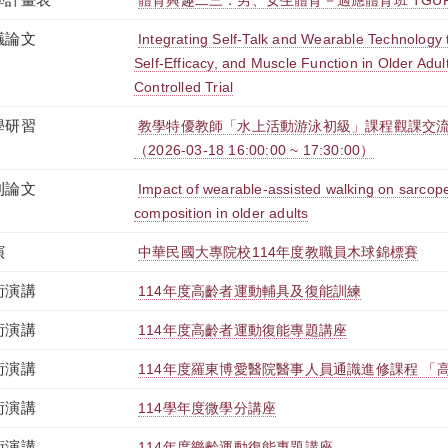
體育興趣二三：男、女生體育－適應體育班 TGUPB2
議論文
Integrating Self-Talk and Wearable Technology 
Self-Efficacy, and Muscle Function in Older Adu
Controlled Trial
學研習
教學特優教師「水上活動游泳初級」課程觀課交流
（2026-03-18 16:00:00 ~ 17:30:00）
刊論文
Impact of wearable-assisted walking on sarcop
composition in older adults
演
中華民國大專院校114年度教職員木球錦標賽
術演講
114年度高齡者運動輔具及復能訓練
術演講
114年度高齡者運動復能專題講座
術演講
114年度羅東博愛醫院醫事人員通識進修課程 「
術演講
114學年度微學分講座
術演講
114年度樂齡運動復能專題講座