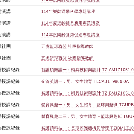
術演講
114年樂齡運動科學專題講座
術演講
114年度樂齡輔具應用專題講座
術演講
114年度樂齡健康促進專題講座
導社團
五虎籃球聯盟 社團指導教師
導社團
五虎籃球聯盟 社團指導教師
語授課紀錄
智護碩照護一：輔具技術與設計 TZIAM1Z1051 0
語授課紀錄
企管英語一：男、女生體育 TLCAB1T9869 0A
語授課紀錄
智護碩科技一：輔具技術與設計 TZIBM1Z1051 0
語授課紀錄
體育興趣一：男、女生體育－籃球興趣班 TGUPB1T
語授課紀錄
體育興趣二三：男、女生體育－籃球興趣班 TGUPB2T
語授課紀錄
智護碩科技一：長期照護機構與管理 TZIBM1Z104