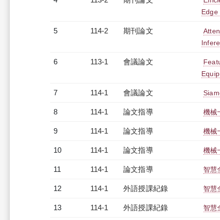
Effi
Edge
5
114-2
期刊論文
Atte
Infer
6
113-1
會議論文
Featu
Equip
7
114-1
會議論文
Siam
8
114-1
論文指導
機械
9
114-1
論文指導
機械
10
114-1
論文指導
機械
11
114-1
論文指導
智慧
12
114-1
外語授課紀錄
智慧全
13
114-1
外語授課紀錄
智慧全