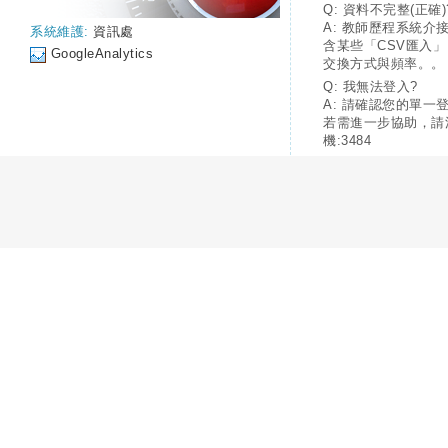
Q: 資料不完整(正確)
A: 教師歷程系統介
系統維護:
資訊處
含某些「CSV匯入
GoogleAnalytics
交換方式與頻率。。
Q: 我無法登入?
A: 請確認您的單一
若需進一步協助，請
機:3484