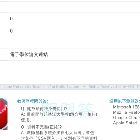
0
0
電子學位論文連結
amkang University Teacher ePortfolio System - All Rights Reserved © by OIS, T
教師歷程問與答:
適用以下瀏覽器
Microsoft IE8
Q: 開放給何種身份使用?
Mozilla Firef
A: 目前開放給淡江大學教師(含專、兼任)
Google Chro
使用。
Apple Safari
Q: 資料不完整(正確)?
A: 教師歷程系統介接自七大系統，並包
含某些「CSV匯入」；分別有不同的資料