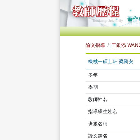
論文指導
王銀添 WANG 
機械一碩士班 梁興安
學年
學期
教師姓名
指導學生姓名
班級名稱
論文題名