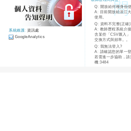
Q: 開放給何種身份
A: 目前開放給淡江
使用。
Q: 資料不完整(正確)
A: 教師歷程系統介
系統維護:
資訊處
含某些「CSV匯入
GoogleAnalytics
交換方式與頻率。。
Q: 我無法登入?
A: 請確認您的單一
若需進一步協助，請
機:3484