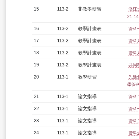
15
113-2
非教學研習
淡江大
21 14
16
113-2
教學計畫表
管科
17
113-2
教學計畫表
管科系
18
113-2
教學計畫表
管科系
19
113-2
教學計畫表
共同
20
113-1
教學研習
先進
學管科系
21
113-1
論文指導
管科
22
113-1
論文指導
管科
23
113-1
論文指導
管科
24
113-1
論文指導
管科