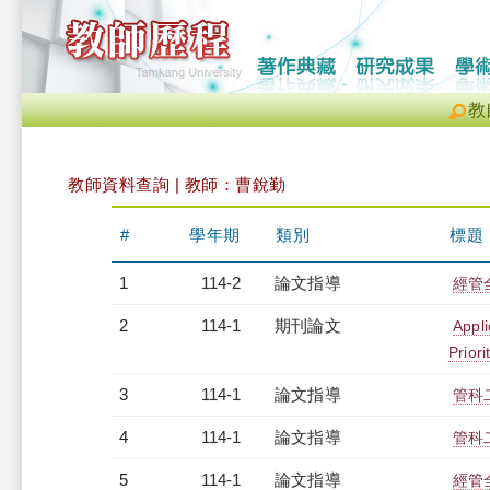
教
教師資料查詢 | 教師：曹銳勤
#
學年期
類別
標題
1
114-2
論文指導
經管
2
114-1
期刊論文
Appl
Priori
3
114-1
論文指導
管科
4
114-1
論文指導
管科
5
114-1
論文指導
經管