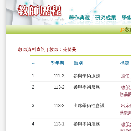
教
教師資料查詢 | 教師：苑倚曼
#
學年期
類別
標題
1
111-2
參與學術服務
擔任
2
113-2
參與學術服務
擔任
尚品
3
113-2
出席學術性會議
出席
藝復
4
113-1
參與學術服務
擔任