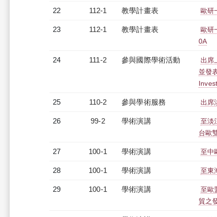
22
112-1
教學計畫表
歐研
23
112-1
教學計畫表
歐研
0A
24
111-2
參與國際學術活動
出席
並發表論文
Inves
25
110-2
參與學術服務
出席
26
99-2
學術演講
至淡
台歐
27
100-1
學術演講
至中
28
100-1
學術演講
至東海
29
100-1
學術演講
至歐
貿之