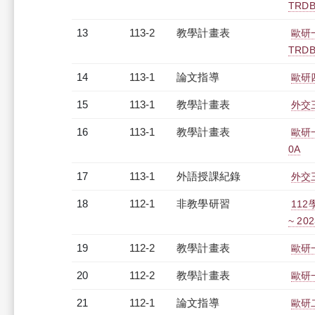
TRDB
13
113-2
教學計畫表
歐研
TRDB
14
113-1
論文指導
歐研
15
113-1
教學計畫表
外交三
16
113-1
教學計畫表
歐研
0A
17
113-1
外語授課紀錄
外交三
18
112-1
非教學研習
112
~ 202
19
112-2
教學計畫表
歐研
20
112-2
教學計畫表
歐研
21
112-1
論文指導
歐研