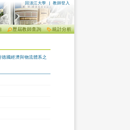
回淡江大學
|
教師登入
詢
歷屆教師查詢
統計分析
對德國經濟與物流體系之