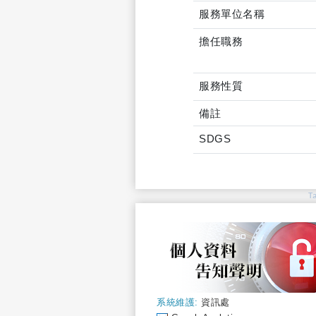
服務單位名稱
擔任職務
服務性質
備註
SDGS
T
系統維護:
資訊處