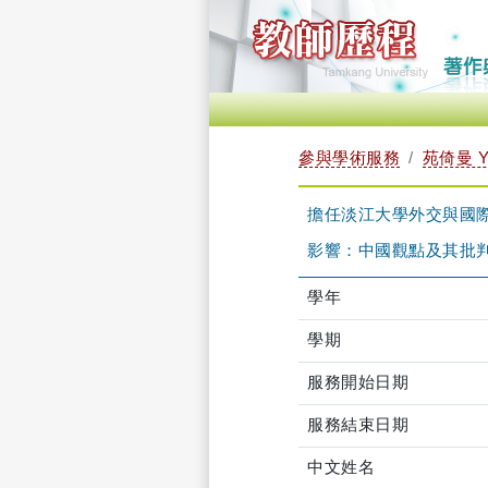
參與學術服務
苑倚曼 Y
擔任淡江大學外交與國
影響：中國觀點及其批
學年
學期
服務開始日期
服務結束日期
中文姓名