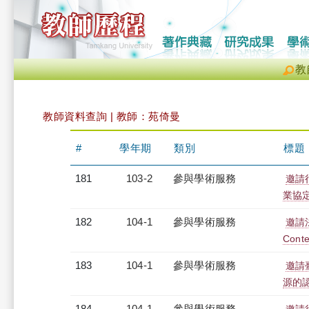
教
教師資料查詢 | 教師：苑倚曼
#
學年期
類別
標題
181
103-2
參與學術服務
邀請
業協
182
104-1
參與學術服務
邀請法
Conte
183
104-1
參與學術服務
邀請
源的
184
104-1
參與學術服務