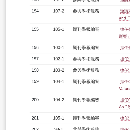
194
107-2
參與學術服務
邀請
and 
195
105-1
期刊學報編審
擔任
影響
196
100-1
期刊學報編審
擔任
197
102-1
參與學術服務
擔任
198
103-2
參與學術服務
擔任
199
104-1
期刊學報編審
擔任On 
Valu
200
104-2
期刊學報編審
擔任On 
An.
201
105-1
期刊學報編審
擔任淡江
202
99-1
參與學術服務
擔任