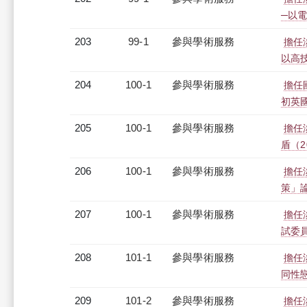
─以
203
99-1
參與學術服務
擔任
以高
204
100-1
參與學術服務
擔任
初英
205
100-1
參與學術服務
擔任
盾（2
206
100-1
參與學術服務
擔任
策」
207
100-1
參與學術服務
擔任
試委
208
101-1
參與學術服務
擔任
同性
209
101-2
參與學術服務
擔任