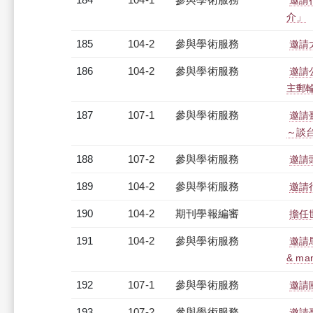
邀請
介」
185
104-2
參與學術服務
邀請
186
104-2
參與學術服務
邀請
主郵
187
107-1
參與學術服務
邀請
～談
188
107-2
參與學術服務
邀請
189
104-2
參與學術服務
邀請
190
104-2
期刊學報編審
擔任
191
104-2
參與學術服務
邀請馬
& ma
192
107-1
參與學術服務
邀請
193
107-2
參與學術服務
邀請