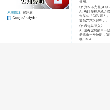
使用。
Q: 資料不完整(正確)
A: 教師歷程系統介
系統維護:
資訊處
含某些「CSV匯入
GoogleAnalytics
交換方式與頻率。。
Q: 我無法登入?
A: 請確認您的單一
若需進一步協助，請
機:3484