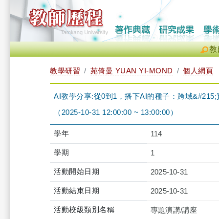
教
教學研習
苑倚曼 YUAN YI-MOND
個人網頁
AI教學分享:從0到1，播下AI的種子：跨域&#21
（2025-10-31 12:00:00 ~ 13:00:00）
學年
114
學期
1
活動開始日期
2025-10-31
活動結束日期
2025-10-31
活動校級類別名稱
專題演講/講座