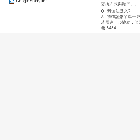
GoogleAnalytics
交換方式與頻率。。
Q: 我無法登入?
A: 請確認您的單一
若需進一步協助，請
機:3484