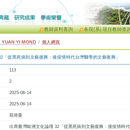
教師資料查詢
各院(系) 現任教師查
YUAN YI-MOND
個人網頁
32「從黑死病到文藝復興：後疫情時代台灣醫學的文藝復興」
113
2
2025-06-14
2025-06-14
苑倚曼
出席臺灣歐洲文化論壇 32「從黑死病到文藝復興：後疫情時