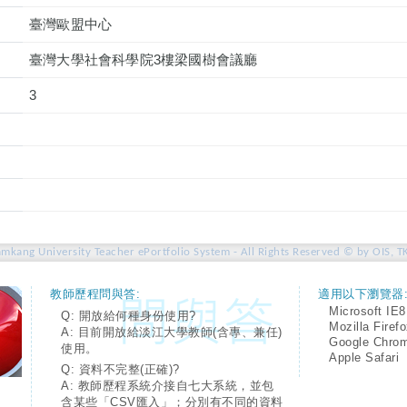
臺灣歐盟中心
臺灣大學社會科學院3樓梁國樹會議廳
3
amkang University Teacher ePortfolio System - All Rights Reserved © by OIS, T
教師歷程問與答:
適用以下瀏覽器
Microsoft IE8
Q: 開放給何種身份使用?
Mozilla Firef
A: 目前開放給淡江大學教師(含專、兼任)
Google Chro
使用。
Apple Safari
Q: 資料不完整(正確)?
A: 教師歷程系統介接自七大系統，並包
含某些「CSV匯入」；分別有不同的資料