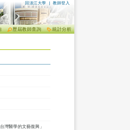
回淡江大學
|
教師登入
詢
歷屆教師查詢
統計分析
代台灣醫學的文藝復興」