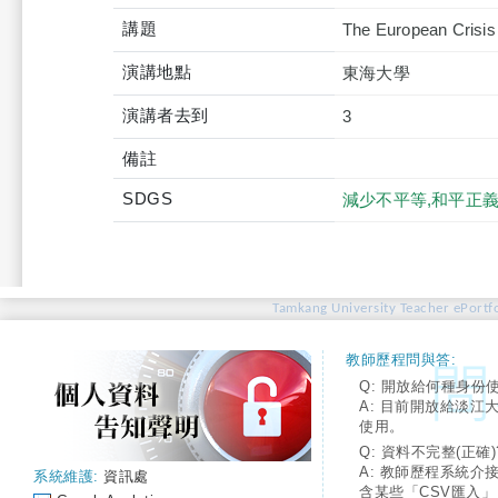
講題
The European Crisis
演講地點
東海大學
演講者去到
3
備註
SDGS
減少不平等,和平正
Tamkang University Teacher ePortfo
教師歷程問與答:
Q: 開放給何種身份
A: 目前開放給淡江
使用。
Q: 資料不完整(正確)
A: 教師歷程系統介
系統維護:
資訊處
含某些「CSV匯入