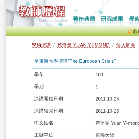
教
學術演講
苑倚曼 YUAN YI-MOND
個人網頁
至東海大學演講"The European Crisis"
學年
100
學期
1
演講開始日期
2011-10-25
演講結束日期
2011-10-25
中文姓名
苑倚曼 Yuan Yi-mon
主辦單位
東海大學