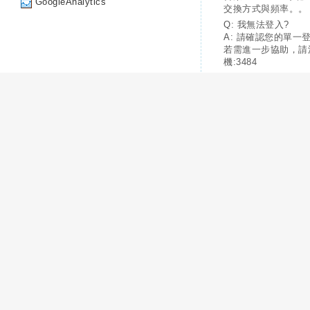
GoogleAnalytics
交換方式與頻率。。
Q: 我無法登入?
A: 請確認您的單一
若需進一步協助，請
機:3484