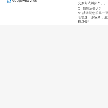
GoogleAnalytics
交換方式與頻率。。
Q: 我無法登入?
A: 請確認您的單一
若需進一步協助，請
機:3484