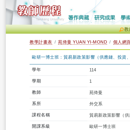
教
教學計畫表
苑倚曼 YUAN YI-MOND
個人網
歐研一博士班：貿易新政策影響（供應鏈、投資、自然資
學年
114
學期
1
教師
苑倚曼
系所
外交系
課程名稱
貿易新政策影響（供
開課系級
歐研一博士班