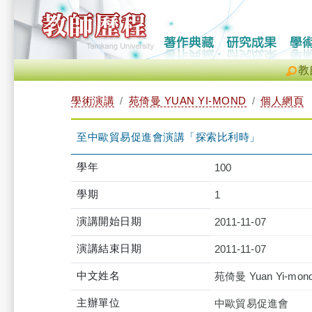
教
學術演講
苑倚曼 YUAN YI-MOND
個人網頁
至中歐貿易促進會演講「探索比利時」
學年
100
學期
1
演講開始日期
2011-11-07
演講結束日期
2011-11-07
中文姓名
苑倚曼 Yuan Yi-mon
主辦單位
中歐貿易促進會