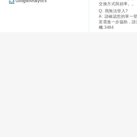
GoogleAnalytics
交換方式與頻率。。
Q: 我無法登入?
A: 請確認您的單一
若需進一步協助，請
機:3484