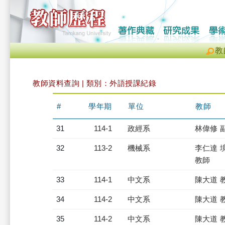
教
教師資料查詢 | 類別：外語授課紀錄
#
學年期
單位
教師
31
114-1
政經系
林偉修 
32
113-2
機械系
李仁達 
教師
33
114-1
中文系
陳大道 
34
114-2
中文系
陳大道 
35
114-2
中文系
陳大道 