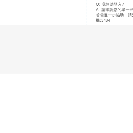
Q: 我無法登入?
A: 請確認您的單一
若需進一步協助，請
機:3484