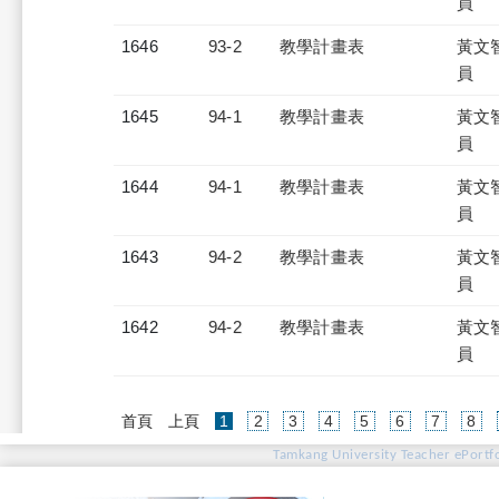
員
1646
93-2
教學計畫表
黃文
員
1645
94-1
教學計畫表
黃文
員
1644
94-1
教學計畫表
黃文
員
1643
94-2
教學計畫表
黃文
員
1642
94-2
教學計畫表
黃文
員
(current)
首頁
上頁
1
2
3
4
5
6
7
8
Tamkang University Teacher ePortfo