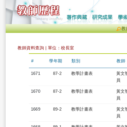
教
教師資料查詢 | 單位：校長室
#
學年期
類別
教師
1671
87-2
教學計畫表
黃文
員
1670
87-2
教學計畫表
黃文
員
1669
89-2
教學計畫表
黃文
員
1668
89-1
教學計畫表
黃文