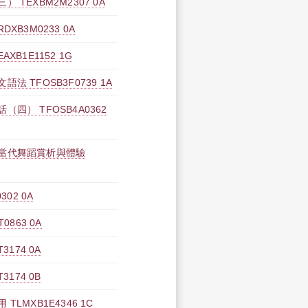
TEXBM2M2307 0A
XB3M0233 0A
B1E1152 1G
 TFOSB3F0739 1A
四） TFOSB4A0362
當代舞蹈賞析與體驗
02 0A
863 0A
174 0A
174 0B
LMXB1E4346 1C