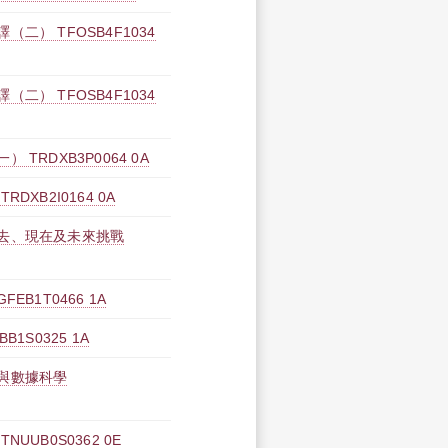
二） TFOSB4F1034
二） TFOSB4F1034
TRDXB3P0064 0A
XB2I0164 0A
去、現在及未來挑戰
B1T0466 1A
1S0325 1A
與數據科學
UUB0S0362 0E