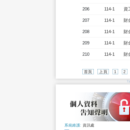
206
114-1
資
207
114-1
財
208
114-1
財
209
114-1
財
210
114-1
財
首頁
上頁
1
2
T
系統維護:
資訊處