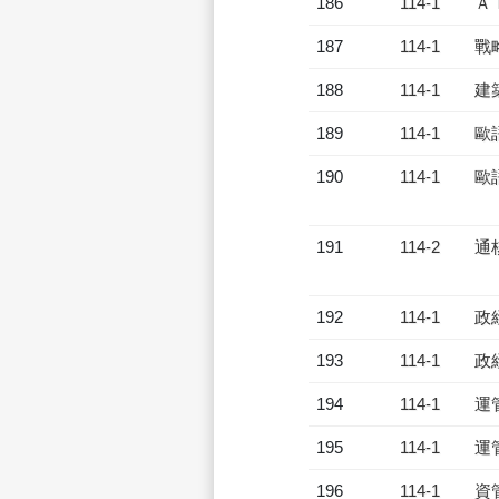
186
114-1
Ａ
187
114-1
戰
188
114-1
建
189
114-1
歐
190
114-1
歐
191
114-2
通
192
114-1
政
193
114-1
政
194
114-1
運
195
114-1
運
196
114-1
資