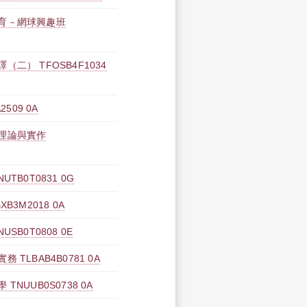
育－網球興趣班
二） TFOSB4F1034
509 0A
理論與實作
B0T0831 0G
3M2018 0A
B0T0808 0E
TLBAB4B0781 0A
NUUB0S0738 0A