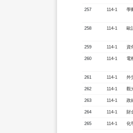
257
114-1
學
258
114-1
歐
259
114-1
資
260
114-1
電
261
114-1
外
262
114-1
觀
263
114-1
政
264
114-1
財
265
114-1
化