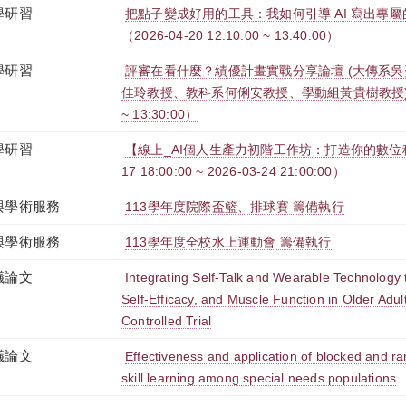
學研習
把點子變成好用的工具：我如何引導 AI 寫出專
（2026-04-20 12:10:00 ~ 13:40:00）
學研習
評審在看什麼？績優計畫實戰分享論壇 (大傳系
佳玲教授、教科系何俐安教授、學動組黃貴樹教授)（2026
~ 13:30:00）
學研習
【線上_AI個人生產力初階工作坊：打造你的數位秘書
17 18:00:00 ~ 2026-03-24 21:00:00）
與學術服務
113學年度院際盃籃、排球賽 籌備執行
與學術服務
113學年度全校水上運動會 籌備執行
議論文
Integrating Self-Talk and Wearable Technology 
Self-Efficacy, and Muscle Function in Older Adu
Controlled Trial
議論文
Effectiveness and application of blocked and r
skill learning among special needs populations