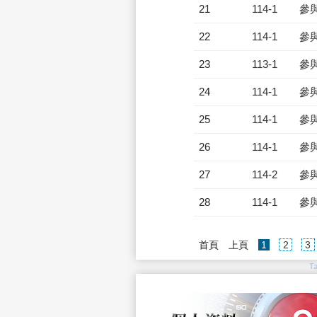
21
114-1
參
22
114-1
參
23
113-1
參
24
114-1
參
25
114-1
參
26
114-1
參
27
114-2
參
28
114-1
參
(current)
首頁
上頁
1
2
3
T