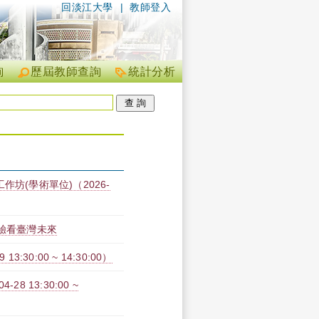
回淡江大學
|
教師登入
詢
歷屆教師查詢
統計分析
坊(學術單位)（2026-
經驗看臺灣未來
30:00 ~ 14:30:00）
 13:30:00 ~