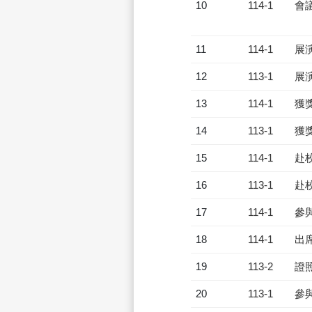
10
114-1
會
11
114-1
展
12
113-1
展
13
114-1
獲
14
113-1
獲
15
114-1
赴
16
113-1
赴
17
114-1
參
18
114-1
出
19
113-2
證
20
113-1
參