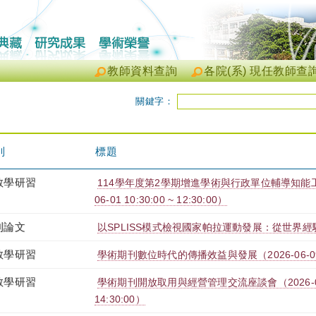
教師資料查詢
各院(系) 現任教師查
關鍵字：
別
標題
教學研習
114學年度第2學期增進學術與行政單位輔導知能工作
06-01 10:30:00 ~ 12:30:00）
刊論文
以SPLISS模式檢視國家帕拉運動發展：從世界
教學研習
學術期刊數位時代的傳播效益與發展（2026-06-09 13:
教學研習
學術期刊開放取用與經營管理交流座談會（2026-04-28
14:30:00）