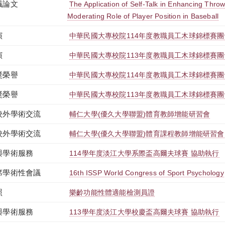
議論文
The Application of Self-Talk in Enhancing Thr
Moderating Role of Player Position in Baseball
演
中華民國大專校院114年度教職員工木球錦標賽
演
中華民國大專校院113年度教職員工木球錦標賽
獎榮譽
中華民國大專校院114年度教職員工木球錦標賽
獎榮譽
中華民國大專校院113年度教職員工木球錦標賽
校外學術交流
輔仁大學(優久大學聯盟)體育教師增能研習會
校外學術交流
輔仁大學(優久大學聯盟)體育課程教師增能研習會
與學術服務
114學年度淡江大學系際盃高爾夫球賽 協助執行
席學術性會議
16th ISSP World Congress of Sport Psychology
照
樂齡功能性體適能檢測員證
與學術服務
113學年度淡江大學校慶盃高爾夫球賽 協助執行