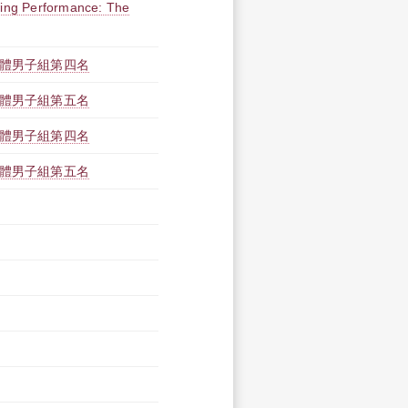
owing Performance: The
團體男子組第四名
團體男子組第五名
團體男子組第四名
團體男子組第五名