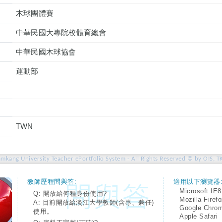
木球團體賽
中華民國大專院校體育總會
中華民國木球協會
運動部
TWN
amkang University Teacher ePortfolio System - All Rights Reserved © by OIS, T
教師歷程問與答:
適用以下瀏覽器
Microsoft IE8
Q: 開放給何種身份使用?
Mozilla Firef
A: 目前開放給淡江大學教師(含專、兼任)
Google Chro
使用。
Apple Safari