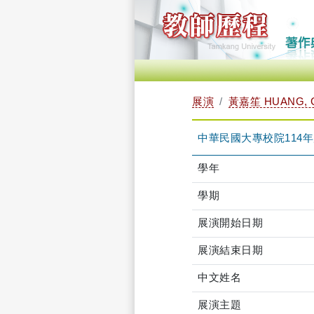
展演
黃嘉笙 HUANG, 
中華民國大專校院114
學年
學期
展演開始日期
展演結束日期
中文姓名
展演主題