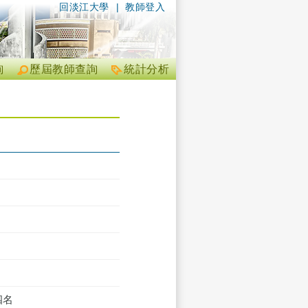
回淡江大學
|
教師登入
詢
歷屆教師查詢
統計分析
四名