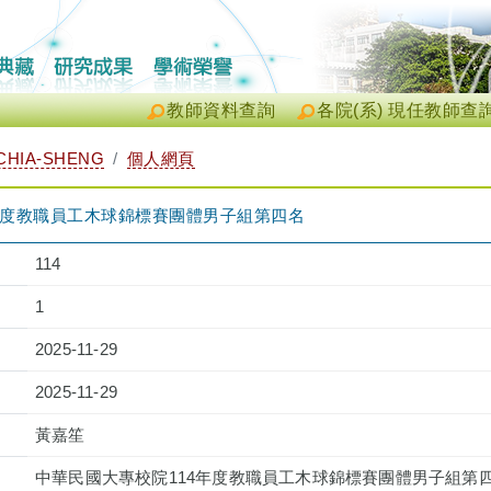
教師資料查詢
各院(系) 現任教師查
CHIA-SHENG
個人網頁
年度教職員工木球錦標賽團體男子組第四名
114
1
2025-11-29
2025-11-29
黃嘉笙
中華民國大專校院114年度教職員工木球錦標賽團體男子組第