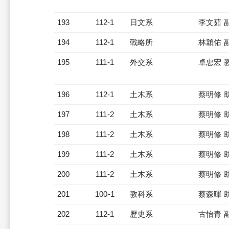
193
112-1
日文系
李文茹 
194
112-1
戰略所
林穎佑 
195
111-1
外交系
卓忠宏 
196
112-1
土木系
蔡明修 
197
111-2
土木系
蔡明修 
198
111-2
土木系
蔡明修 
199
111-2
土木系
蔡明修 
200
111-2
土木系
蔡明修 
201
100-1
教科系
蔡森暉 
202
112-1
歷史系
古怡青 