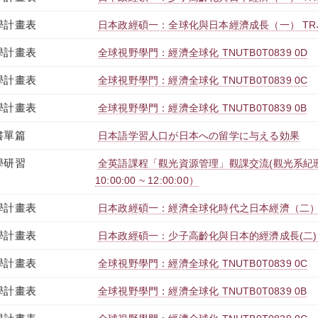
學計畫表
日本政經碩一：全球化與日本經濟成長（一） TRJBM
學計畫表
全球視野學門：經濟全球化 TNUTB0T0839 0D
學計畫表
全球視野學門：經濟全球化 TNUTB0T0839 0C
學計畫表
全球視野學門：經濟全球化 TNUTB0T0839 0B
書單篇
日本語学習人口が日本への留学に与える効果
學研習
全英語課程「觀光資源管理」觀課交流(觀光系紀珊如副
10:00:00 ~ 12:00:00）
學計畫表
日本政經碩一：經濟全球化時代之日本經濟（二） TRJ
學計畫表
日本政經碩一：少子高齡化與日本的經濟成長(二) TRJ
學計畫表
全球視野學門：經濟全球化 TNUTB0T0839 0C
學計畫表
全球視野學門：經濟全球化 TNUTB0T0839 0B