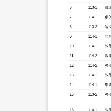
6
113-1
會
7
114-2
參
8
113-2
論
9
114-1
非
10
114-2
教
11
114-2
教
12
114-2
教
13
114-2
教
14
114-1
學
15
113-2
教
16
114-1
教