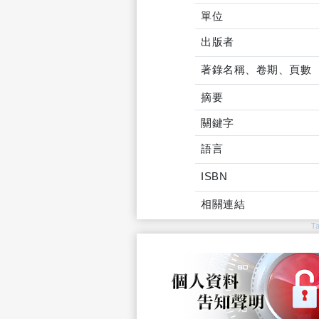
單位
出版者
著錄名稱、卷期、頁數
摘要
關鍵字
語言
ISBN
相關連結
T