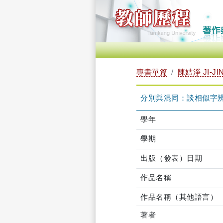
專書單篇
陳姞淨 JI-JI
分別與混同：談相似字
學年
學期
出版（發表）日期
作品名稱
作品名稱（其他語言）
著者