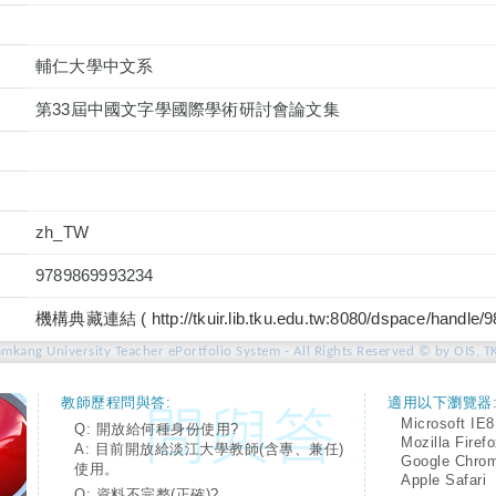
輔仁大學中文系
第33屆中國文字學國際學術研討會論文集
zh_TW
9789869993234
機構典藏連結 ( http://tkuir.lib.tku.edu.tw:8080/dspace/handle/
amkang University Teacher ePortfolio System - All Rights Reserved © by OIS, T
教師歷程問與答:
適用以下瀏覽器
Microsoft IE8
Q: 開放給何種身份使用?
Mozilla Firef
A: 目前開放給淡江大學教師(含專、兼任)
Google Chro
使用。
Apple Safari
Q: 資料不完整(正確)?