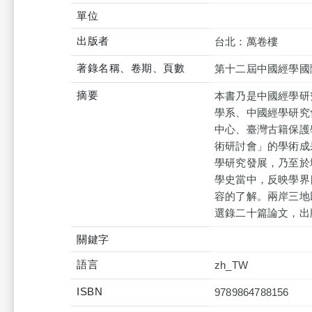
單位
出版者
台北：萬卷樓
著錄名稱、卷期、頁數
第十二屆中國經學國
摘要
本書乃是中國經學研
學系、中國經學研究
中心、臺灣古籍保護
術研討會」的學術成
學研究發展，乃至於
學史當中，反映學界
容的了解。兩岸三地
選錄二十篇論文，出
關鍵字
語言
zh_TW
ISBN
9789864788156