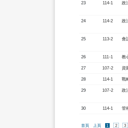
23
114-1
政
24
114-2
政
25
113-2
會
26
111-1
教
27
107-2
資
28
114-1
戰
29
107-2
政
30
114-1
管
(current)
首頁
上頁
1
2
3