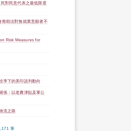
人民對民意代表之最低限度
會救助法對無就業意願者不
on Risk Measures for
校準下的美印談判動向
關係：以老農津貼及軍公
物流之路
,171 筆