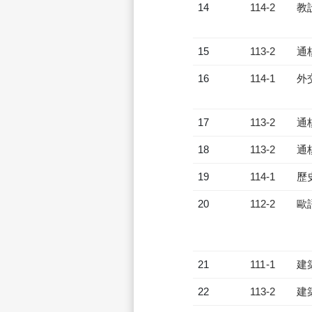
14
114-2
教
15
113-2
通
16
114-1
外
17
113-2
通
18
113-2
通
19
114-1
歷
20
112-2
歐
21
111-1
建
22
113-2
建