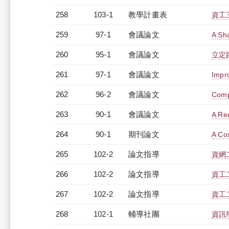
258
103-1
教學計畫表
資工三
259
97-1
會議論文
A Sh
260
95-1
會議論文
立定
261
97-1
會議論文
Impr
262
96-2
會議論文
Comp
263
90-1
會議論文
A Re
264
90-1
期刊論文
A Cos
265
102-2
論文指導
資網
266
102-2
論文指導
資工
267
102-2
論文指導
資工
268
102-1
輔導社團
資訊