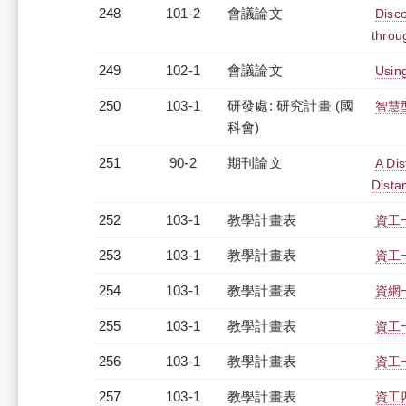
248
101-2
會議論文
Disc
throu
249
102-1
會議論文
Usin
250
103-1
研發處: 研究計畫 (國
智慧
科會)
251
90-2
期刊論文
A Dis
Dista
252
103-1
教學計畫表
資工一
253
103-1
教學計畫表
資工一
254
103-1
教學計畫表
資網一
255
103-1
教學計畫表
資工一
256
103-1
教學計畫表
資工一
257
103-1
教學計畫表
資工四