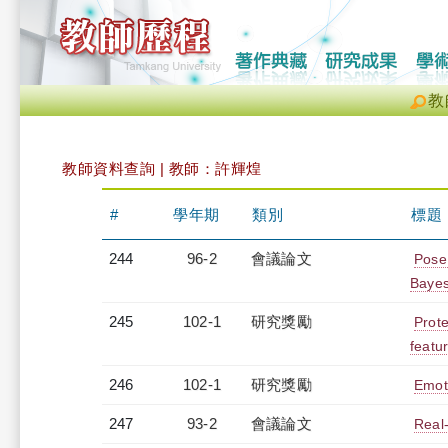
教
教師資料查詢 | 教師：許輝煌
#
學年期
類別
標題
244
96-2
會議論文
Pose
Bayes
245
102-1
研究獎勵
Prote
featu
246
102-1
研究獎勵
Emoti
247
93-2
會議論文
Real-