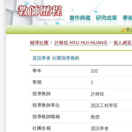
教
輔導社團
許輝煌 HSU HUI-HUANG
個人網頁
資訊學會 社團指導教師
學年
102
學期
1
指導教師
許輝煌
指導教師單位
資訊工程學系
指導教師職稱
教授
社團名稱
資訊學會