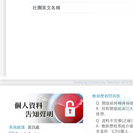
社團英文名稱
Tamkang University Teacher ePortfo
教師歷程問與答:
Q: 開放給何種身份
A: 目前開放給淡江
使用。
Q: 資料不完整(正確)
A: 教師歷程系統介
系統維護:
資訊處
含某些「CSV匯入