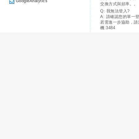
GoogleAnalytics
交換方式與頻率。。
Q: 我無法登入?
A: 請確認您的單一
若需進一步協助，請
機:3484