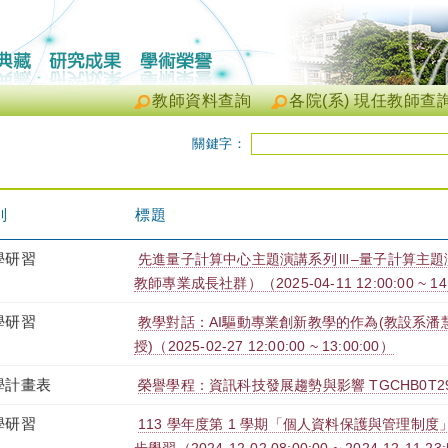
教師資料查詢
各院(系) 現任教師查
關鍵字：
別
標題
學研習
先進量子計算中心主題演講系列Ⅲ–量子計算主題
教師專業成長社群）（2025-04-11 12:00:00 ~ 14
學研習
教學對話：AI驅動專業創新教學的作為(教設系潘
授)（2025-02-27 12:00:00 ~ 13:00:00）
學計畫表
榮譽學程：資訊科技發展趨勢與影響 TGCHB0T290
學研習
113 學年度第 1 學期「個人資料保護與管理制度」