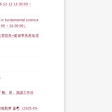
2 13:30:00 ~
 fundamental science
0:00 ~ 16:00:00）
學院紀慧君院長+建築學系黃瑞茂
成
「翻。易」識讀工作坊
摩 🤖🌏（2025-05-