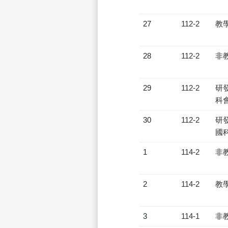
27
112-2
教
28
112-2
非
29
112-2
研發
科會
30
112-2
研發
國
1
114-2
非
2
114-2
教
3
114-1
非