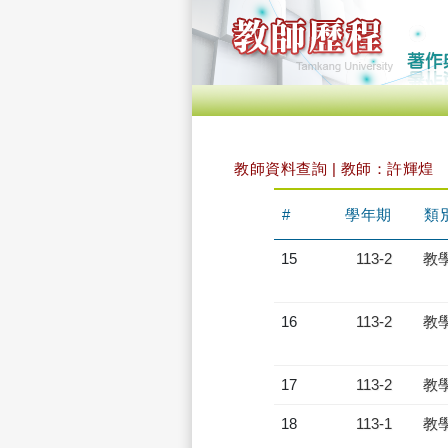
教師資料查詢 | 教師：許輝煌
#
學年期
類
15
113-2
教
16
113-2
教
17
113-2
教
18
113-1
教