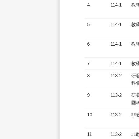
4
114-1
教
5
114-1
教
6
114-1
教
7
114-1
教
8
113-2
研發
科會
9
113-2
研發
國
10
113-2
非
11
113-2
非