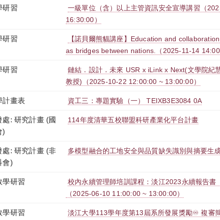
學研習
一級單位（含）以上主管資訊安全宣導講習（2025-12-1
16:30:00）
學研習
【諾貝爾熊貓講座】Education and collaboration in
as bridges between nations.（2025-11-14 14:0
學研習
鏈結．設計．未來 USR x iLink x Next(文
教授)（2025-10-22 12:00:00 ~ 13:00:00）
學計畫表
資工三：專題實驗（一） TEIXB3E3084 0A
處: 研究計畫 (國
114年度清華五校聯盟科研產業化平台計畫
)
處: 研究計畫 (非
多模型融合的工地安全與品質缺失識別與摘要生
科會)
教學研習
校內永續管理師培訓課程：淡江2023永續報告書
（2025-06-10 11:00:00 ~ 13:00:00）
教學研習
淡江大學113學年度第13屆系所發展獎勵♾️ 複審簡報觀