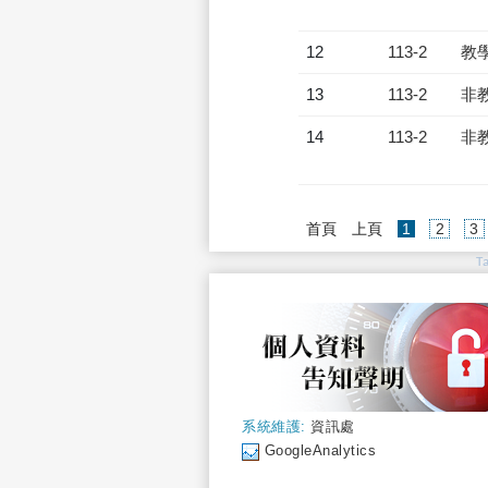
12
113-2
教
13
113-2
非
14
113-2
非
(current)
首頁
上頁
1
2
3
T
系統維護:
資訊處
GoogleAnalytics