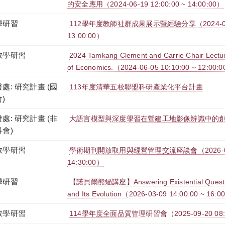
的安全應用（2024-06-19 12:00:00 ~ 14:00:00）
學研習
112學年度教師社群成果展示暨經驗分享（2024-06-13
13:00:00）
教學研習
2024 Tamkang Clement and Carrie Chair Lectu
of Economics.（2024-06-05 10:10:00 ~ 12:00:
處: 研究計畫 (國
113年度清華五校聯盟科研產業化平台計畫
)
處: 研究計畫 (非
大語言模型與深度學習在營建工地影像辨識中的
科會)
教學研習
學術期刊開放取用與經營管理交流座談會（2026-04-28
14:30:00）
學研習
【諾貝爾熊貓講座】Answering Existential Question
and Its Evolution（2026-03-09 14:00:00 ~ 16:0
教學研習
114學年度全面品質管理研習會（2025-09-20 08:00: