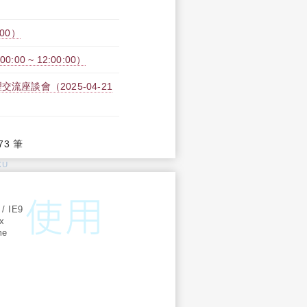
:00）
00 ~ 12:00:00）
座談會（2025-04-21
73 筆
KU
:
 / IE9
ox
me