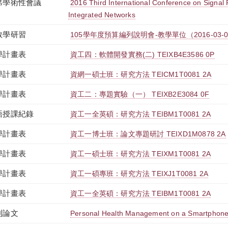
席學術性會議
2016 Third International Conference on Signal
Integrated Networks
教學研習
105學年度預算編列說明會-教學單位（2016-03-02 14:
學計畫表
資工四：軟體開發實務(二) TEIXB4E3586 0P
學計畫表
資網一碩士班：研究方法 TEICM1T0081 2A
學計畫表
資工二：專題實驗（一） TEIXB2E3084 0F
語授課紀錄
資工一全英碩：研究方法 TEIBM1T0081 2A
學計畫表
資工一博士班：論文專題研討 TEIXD1M0878 2A
學計畫表
資工一碩士班：研究方法 TEIXM1T0081 2A
學計畫表
資工一碩專班：研究方法 TEIXJ1T0081 2A
學計畫表
資工一全英碩：研究方法 TEIBM1T0081 2A
刊論文
Personal Health Management on a Smartphone