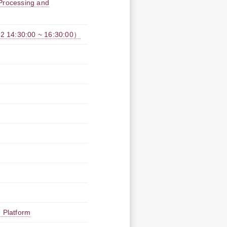
 Processing and
30:00 ~ 16:30:00）
 Platform