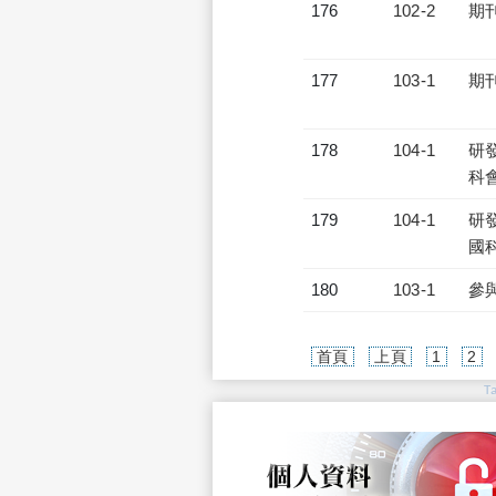
176
102-2
期
177
103-1
期
178
104-1
研發
科會
179
104-1
研發
國
180
103-1
參
首頁
上頁
1
2
T