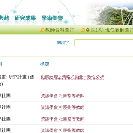
教師資料查詢
各院(系) 現任教師查
關鍵字：
別
標題
處: 研究計畫 (國
動態紋理之策略式動量一致性分析
)
導社團
資訊學會 社團指導教師
導社團
資訊學會 社團指導教師
導社團
資訊學會 社團指導教師
導社團
資訊學會 社團指導教師