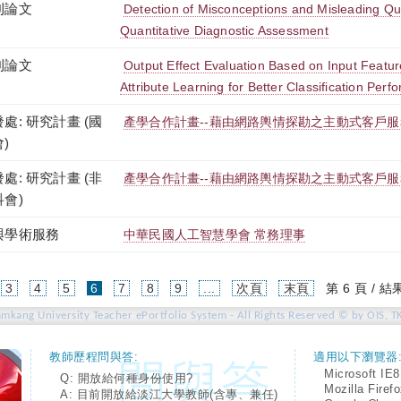
刊論文
Detection of Misconceptions and Misleading Qu
Quantitative Diagnostic Assessment
刊論文
Output Effect Evaluation Based on Input Featur
Attribute Learning for Better Classification Per
處: 研究計畫 (國
產學合作計畫--藉由網路輿情探勘之主動式客戶服
)
處: 研究計畫 (非
產學合作計畫--藉由網路輿情探勘之主動式客戶服
科會)
與學術服務
中華民國人工智慧學會 常務理事
(current)
3
4
5
6
7
8
9
...
次頁
末頁
第 6 頁 / 結
amkang University Teacher ePortfolio System - All Rights Reserved © by OIS, T
教師歷程問與答:
適用以下瀏覽器
Microsoft IE8
Q: 開放給何種身份使用?
Mozilla Firef
A: 目前開放給淡江大學教師(含專、兼任)