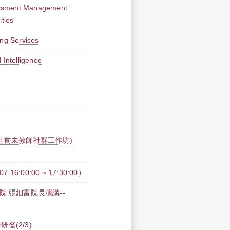
essment Management
ities
ing Services
 Intelligence
杜前未教師社群工作坊)
:00:00 ~ 17:30:00）
 張鈿富院長演講--
(2/3)