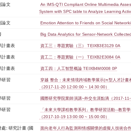
刊論文
An IMS-QTI Compliant Online Multimedia Ass
System with SPC table to Analyze Learning Activ
刊論文
Emotion Attention to Friends on Social Network
書
Big Data Analytics for Sensor-Network Collected
學計畫表
資工三：專題實驗（三） TEIXB3E3129 0A
學計畫表
資工二：專題實驗（一） TEIXB2E3084 0A
學計畫表
資工四：人工智慧概論 TEIXB4M0008 0P
學研習
穿越 整合：未來情境跨域教學展示(π型人才計畫
（2017-11-20 12:00:00 ~ 14:30:00）
學研習
國際研究學院業師演講~外交生涯點滴（2017-11-07 16
學研習
「未來大學課程教學系列」教學研習活動--教育學院
（2017-10-19 13:00:00 ~ 15:00:00）
處: 研究計畫 (國
面向老年人行為監測和情感關懷的虛擬人技術合作研發