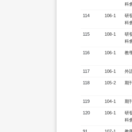
科會
114
106-1
研發
科會
115
108-1
研發
科會
116
106-1
教
117
106-1
外
118
105-2
期
119
104-1
期
120
106-1
研發
科會
91
107-1
教