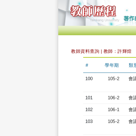
教師資料查詢 | 教師：許輝煌
#
學年期
類
100
105-2
會
101
106-2
會
102
106-1
會
103
105-2
會