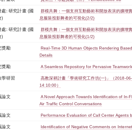
處: 研究計畫 (國
群模共舞：一個支持互動藝術和開放表演的擴增實
)
息服裝投影舞者的可視化(2/2)
處: 研究計畫 (國
群模共舞：一個支持互動藝術和開放表演的擴增實
)
息服裝投影舞者的可視化(1/2)
究獎勵
Real-Time 3D Human Objects Rendering Based
Details
究獎勵
A Seamless Repository for Pervasive Teamwor
教學研習
高教深耕計畫「學術研究工作坊(一)」（2018-06-25 
14:10:00）
議論文
A Novel Approach Towards Identification of In-F
Air Traffic Control Conversations
議論文
Performance Evaluation of Call Center Agents 
議論文
Identification of Negative Comments on Intern