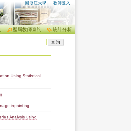
回淡江大學
|
教師登入
詢
歷屆教師查詢
統計分析
tion Using Statistical
m
mage inpainting
ries Analysis using