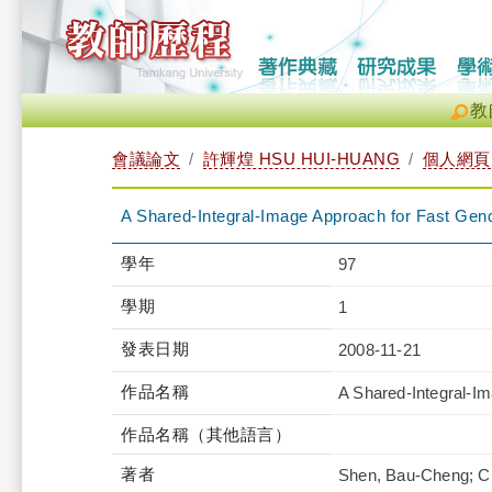
教
會議論文
許輝煌 HSU HUI-HUANG
個人網頁
A Shared-Integral-Image Approach for Fast Gen
學年
97
學期
1
發表日期
2008-11-21
作品名稱
A Shared-Integral-I
作品名稱（其他語言）
著者
Shen, Bau-Cheng; C