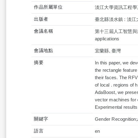
作品所屬單位
淡江大學資訊工程學
出版者
臺北縣淡水鎮 : 淡江
會議名稱
第十三屆人工智慧與應用研討會=T
applications
會議地點
宜蘭縣, 臺灣
摘要
In this paper, we de
the rectangle featur
their faces. The RFV 
of local . regions of
AdaBoost, we present
vector machines for c
Experimental results
關鍵字
Gender Recognition;
語言
en