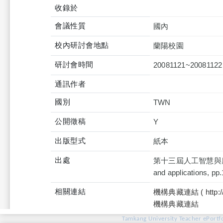
收錄於
會議性質
國內
校內研討會地點
蘭陽校園
研討會時間
20081121~20081122
通訊作者
國別
TWN
公開徵稿
Y
出版型式
紙本
出處
第十三屆人工智慧與應用研討會論文
and applications, pp
相關連結
機構典藏連結 ( http://tku
機構典藏連結
Tamkang University Teacher ePortfo