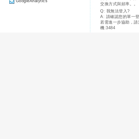
GoogleAnalytics
交換方式與頻率。。
Q: 我無法登入?
A: 請確認您的單一
若需進一步協助，請
機:3484