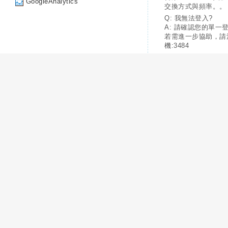
GoogleAnalytics
交換方式與頻率。。
Q: 我無法登入?
A: 請確認您的單一
若需進一步協助，請
機:3484