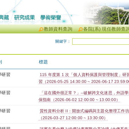
教師資料查詢
各院(系) 現任教師查
關鍵字：
別
標題
學研習
115 年度第 1 次「個人資料保護與管理制度」研習
習（2026-05-25 14:30:00 ~ 2026-06-17 23:59:
學研習
「這在國外很正常？」--破解跨文化迷思，外語
保指南（2026-06-02 12:00:00 ~ 13:00:00）
學研習
質性資料分析 II：開放式編碼與主題化整理工作坊
（2026-03-27 12:00:00 ~ 13:30:00）
學研習