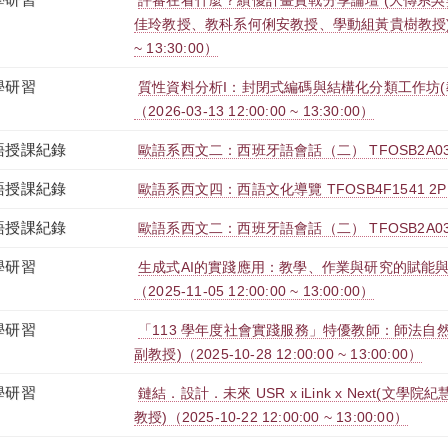
評審在看什麼？績優計畫實戰分享論壇 (大傳系
佳玲教授、教科系何俐安教授、學動組黃貴樹教授)（2026
~ 13:30:00）
學研習
質性資料分析I：封閉式編碼與結構化分類工作坊(
（2026-03-13 12:00:00 ~ 13:30:00）
語授課紀錄
歐語系西文二：西班牙語會話（二） TFOSB2A036
語授課紀錄
歐語系西文四：西語文化導覽 TFOSB4F1541 2P
語授課紀錄
歐語系西文二：西班牙語會話（二） TFOSB2A036
學研習
生成式AI的實踐應用：教學、作業與研究的賦能與
（2025-11-05 12:00:00 ~ 13:00:00）
學研習
「113 學年度社會實踐服務」特優教師：師法自
副教授)（2025-10-28 12:00:00 ~ 13:00:00）
學研習
鏈結．設計．未來 USR x iLink x Next(文
教授)（2025-10-22 12:00:00 ~ 13:00:00）