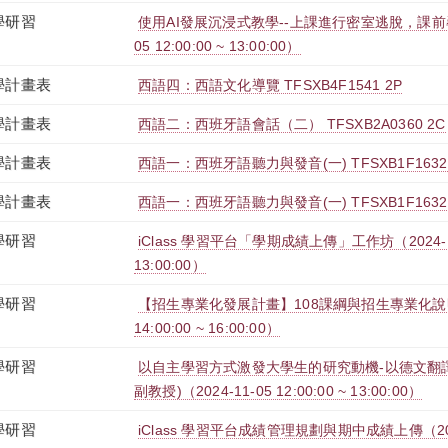
學研習
使用AI發展沉浸式教學--上課進行密室逃脫，課前尋
05 12:00:00 ~ 13:00:00）
學計畫表
西語四：西語文化導覽 TFSXB4F1541 2P
學計畫表
西語二：西班牙語會話（二） TFSXB2A0360 2C
學計畫表
西語一：西班牙語聽力與發音(一) TFSXB1F1632
學計畫表
西語一：西班牙語聽力與發音(一) TFSXB1F1632 
學研習
iClass 學習平台「學期成績上傳」工作坊（2024-11-2
13:00:00）
學研習
【招生專業化發展計畫】108課綱與招生專業化說明會（
14:00:00 ~ 16:00:00）
學研習
以自主學習方式激發大學生的研究動機-以德文翻
副教授)（2024-11-05 12:00:00 ~ 13:00:00）
學研習
iClass 學習平台成績管理規劃與期中成績上傳（2024-1