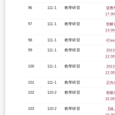
96
111-1
教學研習
從教學
17:0
97
111-1
教學研習
拆解公
13:0
98
111-1
教學研習
iCl
99
111-1
教學研習
20
12:00
100
111-1
教學研習
20
12:00
101
111-1
教學研習
正向心
102
110-2
教學研習
校級信
15:0
103
110-2
教學研習
【線上
10:30