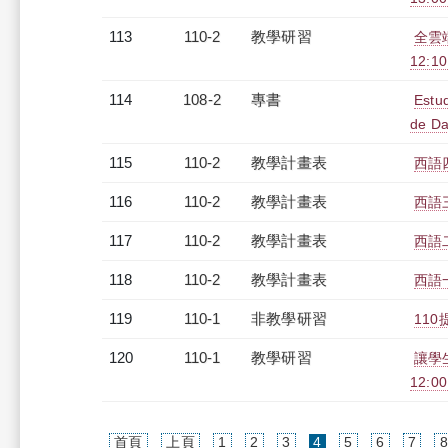
113
110-2
教學研習
全雲端
12:10
114
108-2
專書
Estud
de Da
115
110-2
教學計畫表
西語四
116
110-2
教學計畫表
西語三
117
110-2
教學計畫表
西語二
118
110-2
教學計畫表
西語一
119
110-1
非教學研習
110
120
110-1
教學研習
讓學
12:00
(current)
首頁
上頁
1
2
3
4
5
6
7