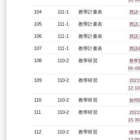
104
111-1
教學計畫表
西語一
105
111-1
教學計畫表
西語二
106
111-1
教學計畫表
西語三
107
111-1
教學計畫表
西語四
108
110-2
教學研習
教學
06-06
109
110-2
教學研習
202
12:10
110
110-2
教學研習
如何聰
111
110-2
教學研習
202
15:3
112
110-2
教學研習
繪本敘
13:0