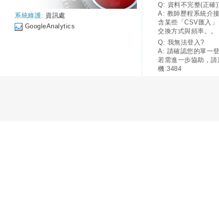
Q: 資料不完整(正確)
A: 教師歷程系統介
系統維護:
資訊處
含某些「CSV匯入
GoogleAnalytics
交換方式與頻率。。
Q: 我無法登入?
A: 請確認您的單一
若需進一步協助，請
機:3484