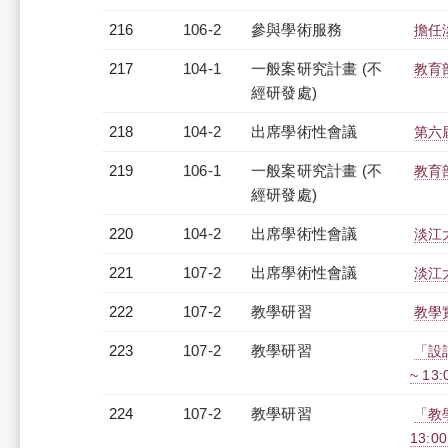
216
106-2
參與學術服務
擔任
217
104-1
一般案研究計畫 (不
教育
經研發處)
218
104-2
出席學術性會議
第六
219
106-1
一般案研究計畫 (不
教育
經研發處)
220
104-2
出席學術性會議
淡江
221
107-2
出席學術性會議
淡江
222
107-2
教學研習
教學實
223
107-2
教學研習
「設計
~ 13
224
107-2
教學研習
「教學
13:0