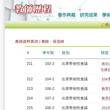
教
教師資料查詢 | 教師：張芸綺
#
學年期
類別
標題
211
102-2
出席學術性會議
政治
化揉
212
104-2
出席學術性會議
10
213
106-2
出席學術性會議
教育
214
107-2
出席學術性會議
教育
215
106-2
出席學術性會議
20