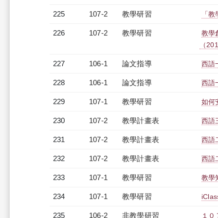
225
107-2
教學研習
「教學
226
107-2
教學研習
教學
（2019
227
106-1
論文指導
西語
228
106-1
論文指導
西語
229
107-1
教學研習
如何安
230
107-2
教學計畫表
西語三
231
107-2
教學計畫表
西語二
232
107-2
教學計畫表
西語二
233
107-1
教學研習
教學知
234
107-1
教學研習
iCl
235
106-2
非教學研習
１０