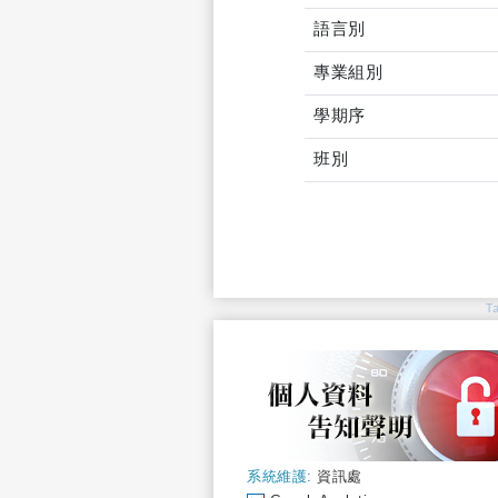
語言別
專業組別
學期序
班別
T
系統維護:
資訊處