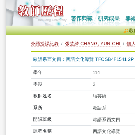
教
外語授課紀錄
張芸綺 CHANG, YUN-CHI
個
歐語系西文四：西語文化導覽 TFOSB4F1541 2P
學年
114
學期
2
教師姓名
張芸綺
系所
歐語系
開課班級
歐語系西文四
課程名稱
西語文化導覽