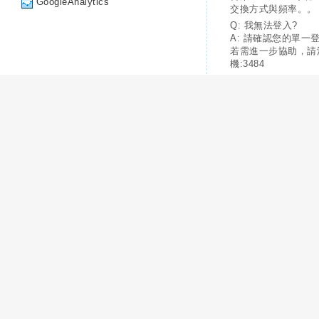
GoogleAnalytics
交換方式與頻率。。
Q: 我無法登入?
A: 請確認您的單一
若需進一步協助，請
機:3484