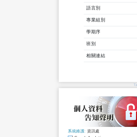
語言別
專業組別
學期序
班別
相關連結
T
系統維護:
資訊處