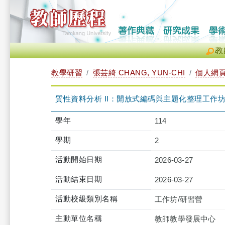
教
教學研習
張芸綺 CHANG, YUN-CHI
個人網
質性資料分析 II：開放式編碼與主題化整理工作坊(教發中心張
學年
114
學期
2
活動開始日期
2026-03-27
活動結束日期
2026-03-27
活動校級類別名稱
工作坊/研習營
主動單位名稱
教師教學發展中心