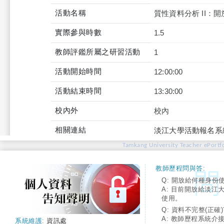
活動名稱
質性資料分析 II：
實際參與時數
1.5
教師評鑑所屬之研習活動
1
活動開始時間
12:00:00
活動結束時間
13:30:00
校內外
校內
相關連結
淡江大學活動報名系
Tamkang University Teacher ePortfo
教師歷程問與答:
Q: 開放給何種身份
A: 目前開放給淡江
使用。
Q: 資料不完整(正確)
A: 教師歷程系統介
系統維護:
資訊處