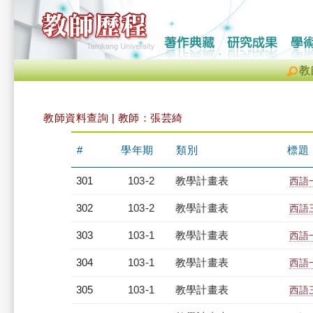
教
教師資料查詢 | 教師：張芸綺
#
學年期
類別
標題
301
103-2
教學計畫表
西語一
302
103-2
教學計畫表
西語三
303
103-1
教學計畫表
西語一
304
103-1
教學計畫表
西語一
305
103-1
教學計畫表
西語三