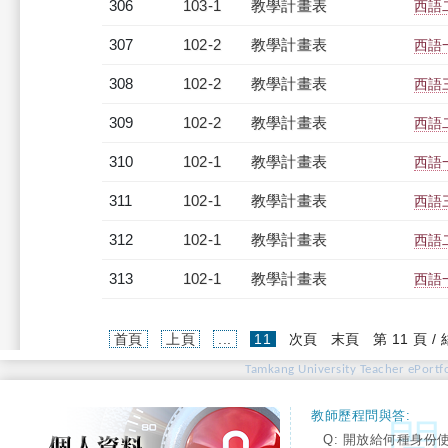
306
103-1
教學計畫表
西語二
307
102-2
教學計畫表
西語一
308
102-2
教學計畫表
西語三
309
102-2
教學計畫表
西語二
310
102-1
教學計畫表
西語一
311
102-1
教學計畫表
西語三
312
102-1
教學計畫表
西語二
313
102-1
教學計畫表
西語一
(current)
首頁
上頁
...
11
次頁
末頁
第 11 頁 /
Tamkang University Teacher ePortfo
教師歷程問與答:
Q: 開放給何種身份