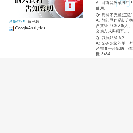
A: 目前開放給淡江
使用。
Q: 資料不完整(正確)
A: 教師歷程系統介
系統維護:
資訊處
含某些「CSV匯入
GoogleAnalytics
交換方式與頻率。。
Q: 我無法登入?
A: 請確認您的單一
若需進一步協助，請
機:3484