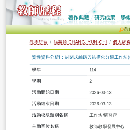
教
教學研習
張芸綺 CHANG, YUN-CHI
個人網
質性資料分析I：封閉式編碼與結構化分類工作坊(教發中心張月
學年
114
學期
2
活動開始日期
2026-03-13
活動結束日期
2026-03-13
活動校級類別名稱
工作坊/研習營
主動單位名稱
教師教學發展中心