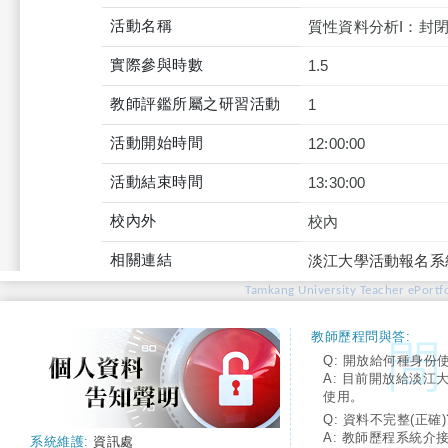
活動名稱
質性資料分析I：封
實際參與時數
1.5
教師評鑑所屬之研習活動
1
活動開始時間
12:00:00
活動結束時間
13:30:00
校內外
校內
相關連結
淡江大學活動報名系
Tamkang University Teacher ePortfo
教師歷程問與答:
Q: 開放給何種身份
A: 目前開放給淡江
使用。
Q: 資料不完整(正確)
A: 教師歷程系統介
系統維護:
資訊處