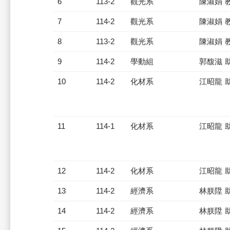
6
113-2
觀光系
陳淑娟 
7
114-2
觀光系
陳淑娟 
8
113-2
觀光系
陳淑娟 
9
114-2
學動組
郭馥滋 
10
114-2
化材系
江昭龍 
11
114-1
化材系
江昭龍 
12
114-2
化材系
江昭龍 
13
114-2
經濟系
林朕陞 
14
114-2
經濟系
林朕陞 