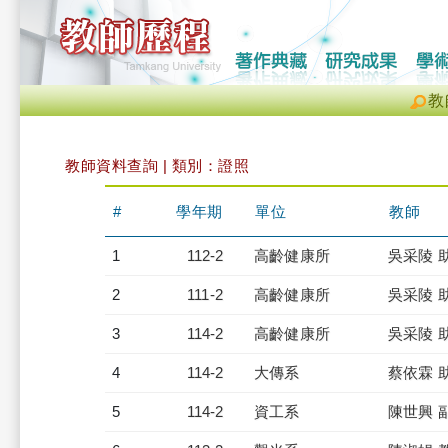
教
教師資料查詢 | 類別：證照
#
學年期
單位
教師
1
112-2
高齡健康所
吳采陵 
2
111-2
高齡健康所
吳采陵 
3
114-2
高齡健康所
吳采陵 
4
114-2
大傳系
蔡依霖 
5
114-2
資工系
陳世興 