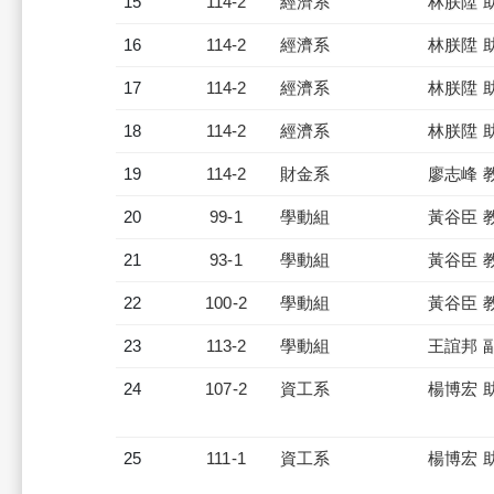
15
114-2
經濟系
林朕陞 
16
114-2
經濟系
林朕陞 
17
114-2
經濟系
林朕陞 
18
114-2
經濟系
林朕陞 
19
114-2
財金系
廖志峰 
20
99-1
學動組
黃谷臣 
21
93-1
學動組
黃谷臣 
22
100-2
學動組
黃谷臣 
23
113-2
學動組
王誼邦 
24
107-2
資工系
楊博宏 
25
111-1
資工系
楊博宏 