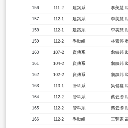
156
111-2
建築系
李美慧 
157
112-1
建築系
李美慧 
158
112-1
建築系
李美慧 
159
112-2
學動組
林素婷 
160
107-2
資傳系
詹鎮邦 
161
104-2
資傳系
詹鎮邦 
162
102-2
資傳系
詹鎮邦 
163
113-1
管科系
吳健鑫 
164
112-2
管科系
蔡云瀞 
165
112-2
管科系
蔡云瀞 
166
112-2
學動組
王豐家 