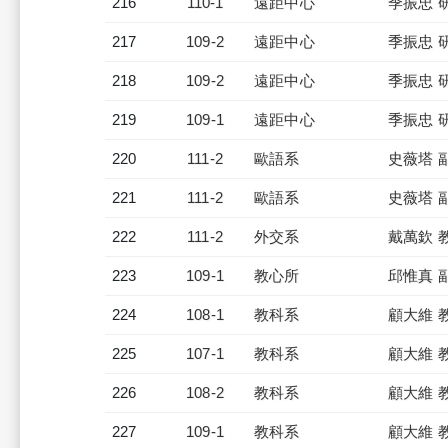
216
110-1
遠距中心
季振忠 
217
109-2
遠距中心
季振忠 
218
109-2
遠距中心
季振忠 
219
109-1
遠距中心
季振忠 
220
111-2
歐語系
史薇塔 
221
111-2
歐語系
史薇塔 
222
111-2
外交系
戴萬欽 
223
109-1
教心所
邱惟真 
224
108-1
教科系
顧大維 
225
107-1
教科系
顧大維 
226
108-2
教科系
顧大維 
227
109-1
教科系
顧大維 