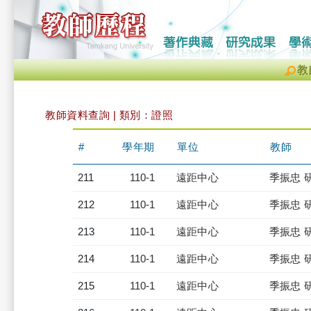
教
教師資料查詢 | 類別：證照
#
學年期
單位
教師
211
110-1
遠距中心
季振忠 
212
110-1
遠距中心
季振忠 
213
110-1
遠距中心
季振忠 
214
110-1
遠距中心
季振忠 
215
110-1
遠距中心
季振忠 