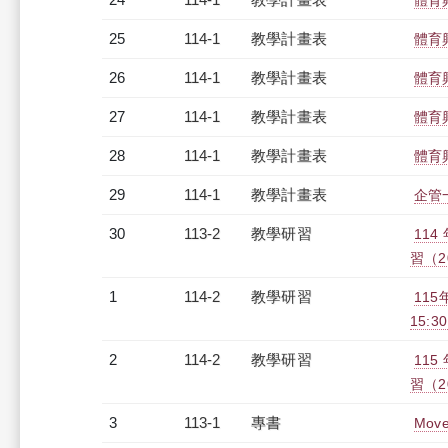
體育
25
114-1
教學計畫表
體育
26
114-1
教學計畫表
體育
27
114-1
教學計畫表
體育
28
114-1
教學計畫表
體育
29
114-1
教學計畫表
企管一
30
113-2
教學研習
11
習（20
1
114-2
教學研習
115
15:30
2
114-2
教學研習
11
習（20
3
113-1
專書
Mov