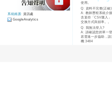
使用。
Q: 資料不完整(正確)
A: 教師歷程系統介
系統維護:
資訊處
含某些「CSV匯入
GoogleAnalytics
交換方式與頻率。。
Q: 我無法登入?
A: 請確認您的單一
若需進一步協助，請
機:3484