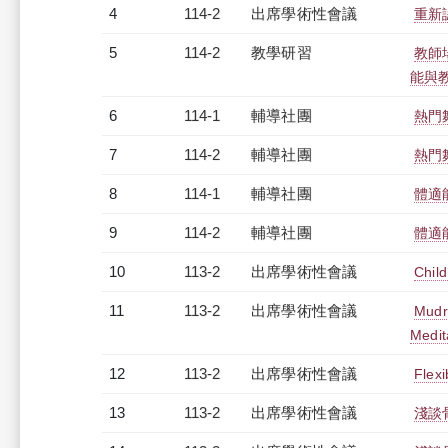
4
114-2
出席學術性會議
重新認
5
114-2
教學研習
教師場
能與教師
6
114-1
輔導社團
熱門
7
114-2
輔導社團
熱門
8
114-1
輔導社團
體適
9
114-2
輔導社團
體適
10
113-2
出席學術性會議
Chil
11
113-2
出席學術性會議
Mudr
Medit
12
113-2
出席學術性會議
Flexi
13
113-2
出席學術性會議
淺談